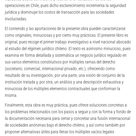
operaciones en Chile, pues dicho esclarecimiento incrementa la seguridad
jurídica y disminuye los costos de transacción para las sociedades
involucradas.
El contenido y las aportaciones de la presente obra pueden caracterizarse
como originales, minuciosas y por cierto muy prácticas. El presente libro es
original, pues recoge el primer trabajo investigativo a nivel nacional abocado
al estudio del régimen jurídico chileno. El texto es asimismo minucioso, pues
examina en forma detallada y sistemática un negocio jurídico regulado en
sus varios elementos constitutivos por múltiples ramas del derecho
(societario, comercial, internacional privado, etc.), ofreciendo como
resultado de su investigación, por una parte, una visión de conjunto de la
institución tratada y, por otra, un análisis y una descripción exhaustiva y
minuciosa de los múltiples elementos contractuales que conforman la
misma.
Finalmente, esta obra es muy práctica, pues ofrece soluciones concretas a
los problemas relacionados con los pasos a seguir y con la forma y fondo de
la documentación necesaria para cerrar y concretar una fusión internacional
de sociedades anónimas bajo el derecho chileno, y así como también por
proponer alternativas útiles para llenar los múltiples vacíos legales