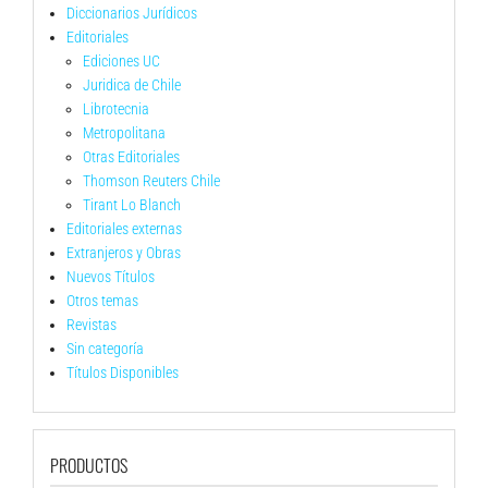
Diccionarios Jurídicos
Editoriales
Ediciones UC
Juridica de Chile
Librotecnia
Metropolitana
Otras Editoriales
Thomson Reuters Chile
Tirant Lo Blanch
Editoriales externas
Extranjeros y Obras
Nuevos Títulos
Otros temas
Revistas
Sin categoría
Títulos Disponibles
PRODUCTOS