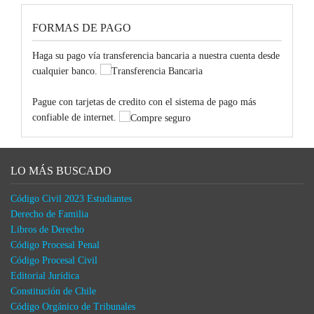
FORMAS DE PAGO
Haga su pago vía transferencia bancaria a nuestra cuenta desde
cualquier banco.
Pague con tarjetas de credito con el sistema de pago más
confiable de internet.
LO MÁS BUSCADO
Código Civil 2023 Estudiantes
Derecho de Familia
Libros de Derecho
Código Procesal Penal
Código Procesal Civil
Editorial Jurídica
Constitución de Chile
Código Orgánico de Tribunales