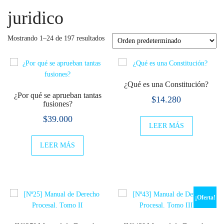
juridico
Mostrando 1–24 de 197 resultados
¿Qué es una Constitución?
¿Por qué se aprueban tantas
$
14.280
fusiones?
$
39.000
LEER MÁS
LEER MÁS
¡Oferta!