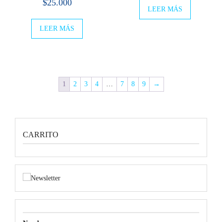
$
25.000
LEER MÁS
LEER MÁS
1
2
3
4
…
7
8
9
→
CARRITO