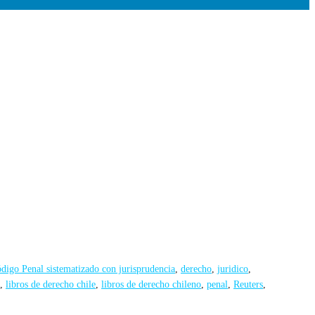
digo Penal sistematizado con jurisprudencia
,
derecho
,
juridico
,
,
libros de derecho chile
,
libros de derecho chileno
,
penal
,
Reuters
,