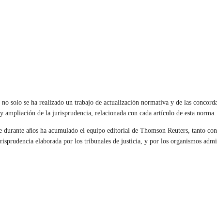
no solo se ha realizado un trabajo de actualización normativa y de las concorda
y ampliación de la jurisprudencia, relacionada con cada artículo de esta norma.
ue durante años ha acumulado el equipo editorial de Thomson Reuters, tanto con r
risprudencia elaborada por los tribunales de justicia, y por los organismos admi