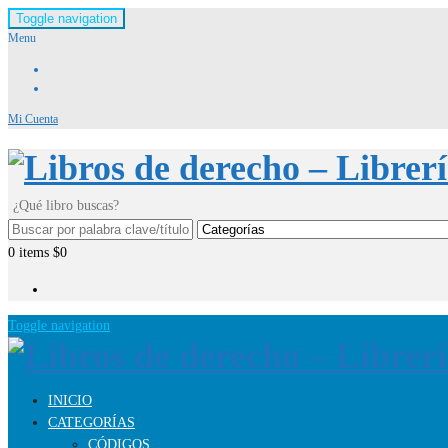
Toggle navigation
Menu
Mi Cuenta
¿Qué libro buscas?
0
items
$0
Toggle navigation
INICIO
CATEGORÍAS
CÓDIGOS