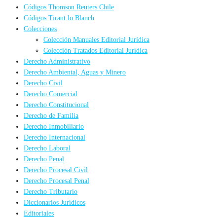
Códigos Thomson Reuters Chile
Códigos Tirant lo Blanch
Colecciones
Colección Manuales Editorial Jurídica
Colección Tratados Editorial Jurídica
Derecho Administrativo
Derecho Ambiental, Aguas y Minero
Derecho Civil
Derecho Comercial
Derecho Constitucional
Derecho de Familia
Derecho Inmobiliario
Derecho Internacional
Derecho Laboral
Derecho Penal
Derecho Procesal Civil
Derecho Procesal Penal
Derecho Tributario
Diccionarios Jurídicos
Editoriales