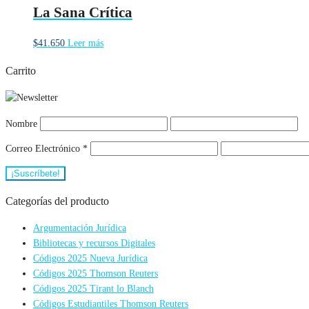
La Sana Crítica
$
41.650
Leer más
Carrito
Nombre
Correo Electrónico
*
Categorías del producto
Argumentación Jurídica
Bibliotecas y recursos Digitales
Códigos 2025 Nueva Jurídica
Códigos 2025 Thomson Reuters
Códigos 2025 Tirant lo Blanch
Códigos Estudiantiles Thomson Reuters