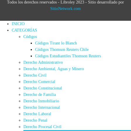
Todos los derechos reservados - Libroley 2023 - Sitio desarrollado por
SitioNetwork.com
INICIO
CATEGORÍAS
Códigos
Códigos Tirant lo Blanch
Códigos Thomson Reuters Chile
Códigos Estudiantiles Thomson Reuters
Derecho Administrativo
Derecho Ambiental, Aguas y Minero
Derecho Civil
Derecho Comercial
Derecho Constitucional
Derecho de Familia
Derecho Inmobiliario
Derecho Internacional
Derecho Laboral
Derecho Penal
Derecho Procesal Civil