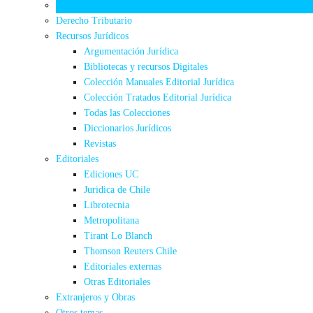
Derecho Procesal Penal
Derecho Tributario
Recursos Jurídicos
Argumentación Jurídica
Bibliotecas y recursos Digitales
Colección Manuales Editorial Jurídica
Colección Tratados Editorial Jurídica
Todas las Colecciones
Diccionarios Jurídicos
Revistas
Editoriales
Ediciones UC
Juridica de Chile
Librotecnia
Metropolitana
Tirant Lo Blanch
Thomson Reuters Chile
Editoriales externas
Otras Editoriales
Extranjeros y Obras
Otros temas