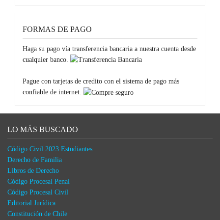
FORMAS DE PAGO
Haga su pago vía transferencia bancaria a nuestra cuenta desde
cualquier banco.
Pague con tarjetas de credito con el sistema de pago más
confiable de internet.
LO MÁS BUSCADO
Código Civil 2023 Estudiantes
Derecho de Familia
Libros de Derecho
Código Procesal Penal
Código Procesal Civil
Editorial Jurídica
Constitución de Chile