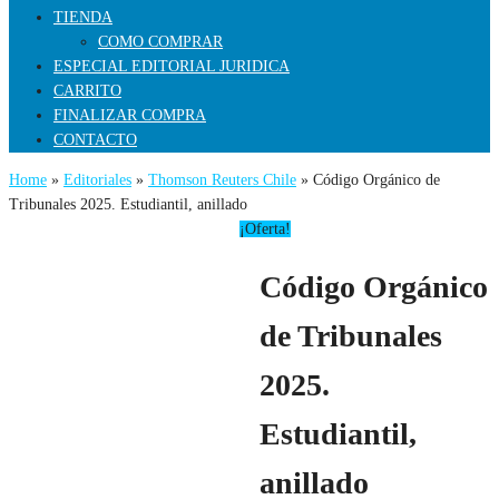
TIENDA
COMO COMPRAR
ESPECIAL EDITORIAL JURIDICA
CARRITO
FINALIZAR COMPRA
CONTACTO
Home
»
Editoriales
»
Thomson Reuters Chile
» Código Orgánico de
Tribunales 2025. Estudiantil, anillado
¡Oferta!
Código Orgánico
de Tribunales
2025.
Estudiantil,
anillado