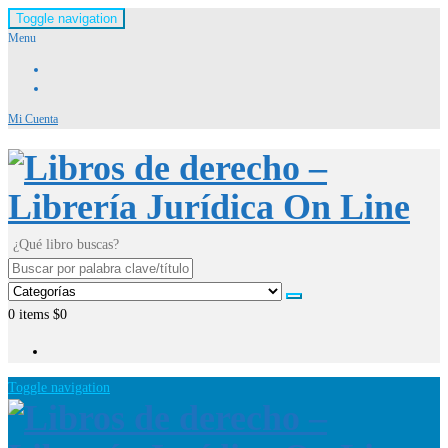
Toggle navigation
Menu
Mi Cuenta
¿Qué libro buscas?
0
items
$0
Toggle navigation