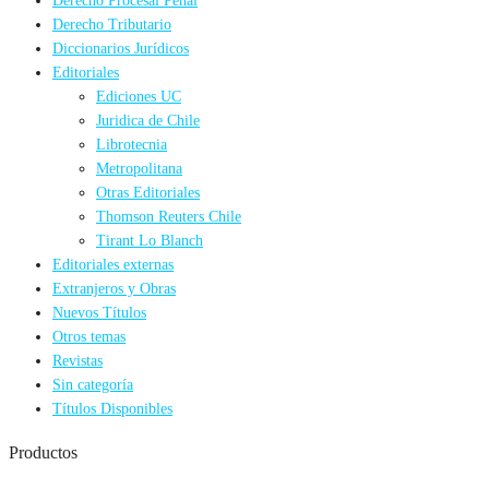
Derecho Procesal Penal
Derecho Tributario
Diccionarios Jurídicos
Editoriales
Ediciones UC
Juridica de Chile
Librotecnia
Metropolitana
Otras Editoriales
Thomson Reuters Chile
Tirant Lo Blanch
Editoriales externas
Extranjeros y Obras
Nuevos Títulos
Otros temas
Revistas
Sin categoría
Títulos Disponibles
Productos