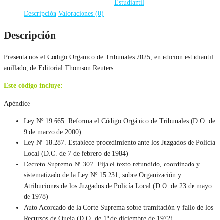
Estudiantil
Descripción
Valoraciones (0)
Descripción
Presentamos el Código Orgánico de Tribunales 2025, en edición estudiantil
anillado, de Editorial Thomson Reuters.
Este código incluye:
Apéndice
Ley Nº 19.665. Reforma el Código Orgánico de Tribunales (D.O. de
9 de marzo de 2000)
Ley Nº 18.287. Establece procedimiento ante los Juzgados de Policía
Local (D.O. de 7 de febrero de 1984)
Decreto Supremo Nº 307. Fija el texto refundido, coordinado y
sistematizado de la Ley Nº 15.231, sobre Organización y
Atribuciones de los Juzgados de Policía Local (D.O. de 23 de mayo
de 1978)
Auto Acordado de la Corte Suprema sobre tramitación y fallo de los
Recursos de Queja (D.O. de 1º de diciembre de 1972)