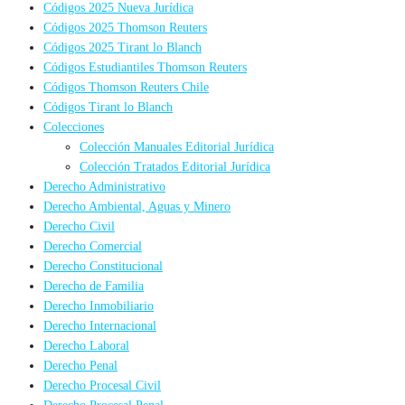
Códigos 2025 Nueva Jurídica
Códigos 2025 Thomson Reuters
Códigos 2025 Tirant lo Blanch
Códigos Estudiantiles Thomson Reuters
Códigos Thomson Reuters Chile
Códigos Tirant lo Blanch
Colecciones
Colección Manuales Editorial Jurídica
Colección Tratados Editorial Jurídica
Derecho Administrativo
Derecho Ambiental, Aguas y Minero
Derecho Civil
Derecho Comercial
Derecho Constitucional
Derecho de Familia
Derecho Inmobiliario
Derecho Internacional
Derecho Laboral
Derecho Penal
Derecho Procesal Civil