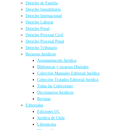
Derecho de Familia
Derecho Inmobiliario
Derecho Internacional
Derecho Laboral
Derecho Penal
Derecho Procesal Civil
Derecho Procesal Penal
Derecho Tributario
Recursos Jurídicos
Argumentación Jurídica
Bibliotecas y recursos Digitales
Colección Manuales Editorial Jurídica
Colección Tratados Editorial Jurídica
Todas las Colecciones
Diccionarios Jurídicos
Revistas
Editoriales
Ediciones UC
Juridica de Chile
Librotecnia