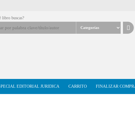
 libro buscas?
SPECIAL EDITORIAL JURIDICA
CARRITO
FINALIZAR COMPR