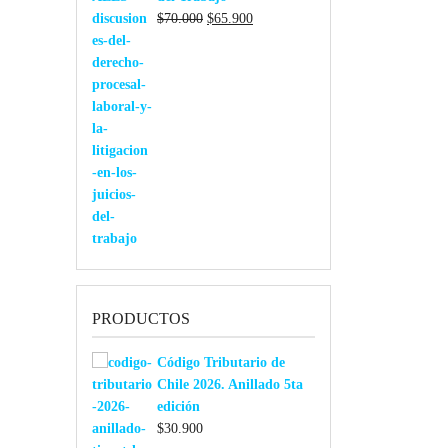
El
El
$
70.000
$
65.900
precio
precio
original
actual
era:
es:
$70.000.
$65.900.
PRODUCTOS
Código Tributario de
Chile 2026. Anillado 5ta
edición
$
30.900