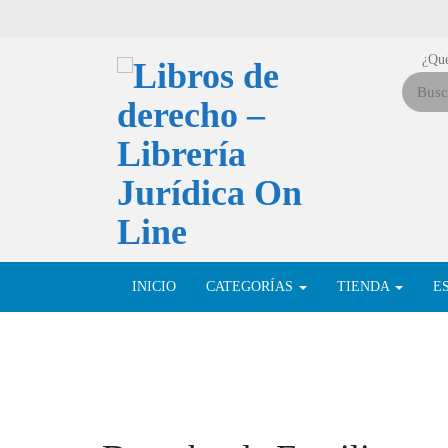
¿Qué
INICIO
CATEGORÍAS
TIENDA
E