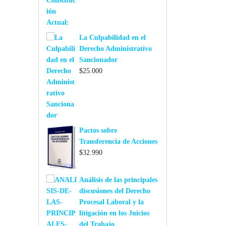
La Culpabilidad en el
Derecho Administrativo
Sancionador
$
25.000
Pactos sobre
Transferencia de Acciones
$
32.990
Análisis de las principales
discusiones del Derecho
Procesal Laboral y la
litigación en los Juicios
del Trabajo