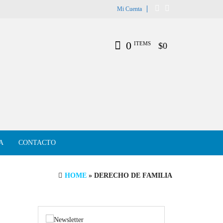
Mi Cuenta
0
ITEMS
$0
A
CONTACTO
HOME
» DERECHO DE FAMILIA