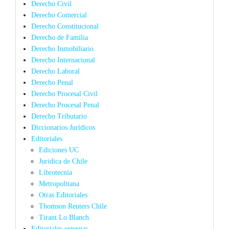
Derecho Civil
Derecho Comercial
Derecho Constitucional
Derecho de Familia
Derecho Inmobiliario
Derecho Internacional
Derecho Laboral
Derecho Penal
Derecho Procesal Civil
Derecho Procesal Penal
Derecho Tributario
Diccionarios Jurídicos
Editoriales
Ediciones UC
Juridica de Chile
Librotecnia
Metropolitana
Otras Editoriales
Thomson Reuters Chile
Tirant Lo Blanch
Editoriales externas