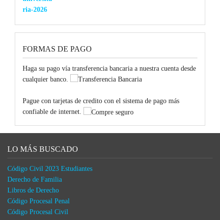
FORMAS DE PAGO
Haga su pago vía transferencia bancaria a nuestra cuenta desde
cualquier banco.
Pague con tarjetas de credito con el sistema de pago más
confiable de internet.
LO MÁS BUSCADO
Código Civil 2023 Estudiantes
Derecho de Familia
Libros de Derecho
Código Procesal Penal
Código Procesal Civil