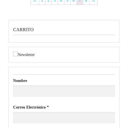
←
1
2
3
4
5
6
7
8
→
CARRITO
Nombre
Correo Electrónico
*