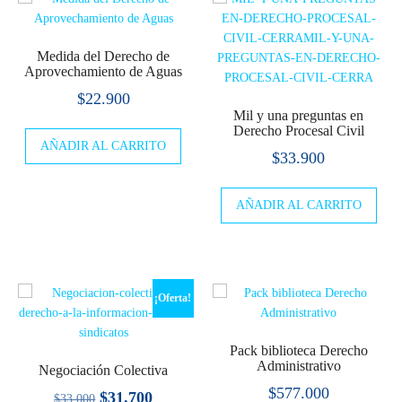
Medida del Derecho de
Aprovechamiento de Aguas
$
22.900
Mil y una preguntas en
Derecho Procesal Civil
AÑADIR AL CARRITO
$
33.900
AÑADIR AL CARRITO
¡Oferta!
Pack biblioteca Derecho
Administrativo
Negociación Colectiva
$
577.000
El
El
$
31.700
$
33.000