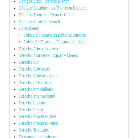
Códigos 2025 Tirant lo Blanch
Códigos Estudiantiles Thomson Reuters
Códigos Thomson Reuters Chile
Códigos Tirant lo Blanch
Colecciones
Colección Manuales Editorial Jurídica
Colección Tratados Editorial Jurídica
Derecho Administrativo
Derecho Ambiental, Aguas y Minero
Derecho Civil
Derecho Comercial
Derecho Constitucional
Derecho de Familia
Derecho Inmobiliario
Derecho Internacional
Derecho Laboral
Derecho Penal
Derecho Procesal Civil
Derecho Procesal Penal
Derecho Tributario
Diccionarios Jurídicos