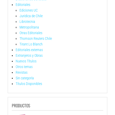
Editoriales
Ediciones UC
Juridica de Chile
Librotecnia
Metropolitana
Otras Editoriales
Thomson Reuters Chile
Tirant Lo Blanch
Editoriales externas
Extranjeros y Obras
Nuevos Títulos
Otros temas
Revistas
Sin categoría
Títulos Disponibles
PRODUCTOS