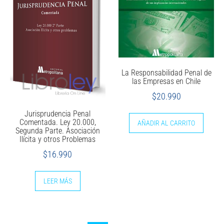
La Responsabilidad Penal de
las Empresas en Chile
$
20.990
Jurisprudencia Penal
Comentada. Ley 20.000,
AÑADIR AL CARRITO
Segunda Parte. Asociación
Ilícita y otros Problemas
$
16.990
LEER MÁS