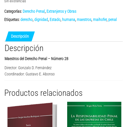
Sin existencias
Categorías:
Derecho Penal
,
Extranjeros y Obras
Etiquetas:
derecho
,
dignidad
,
Estado
,
humana
,
maestros
,
maihofer
,
penal
Descripción
Descripción
Maestros del Derecho Penal – Número 28
Director: Gonzalo D. Fernández
Coordinador: Gustavo E. Abonso
Productos relacionados