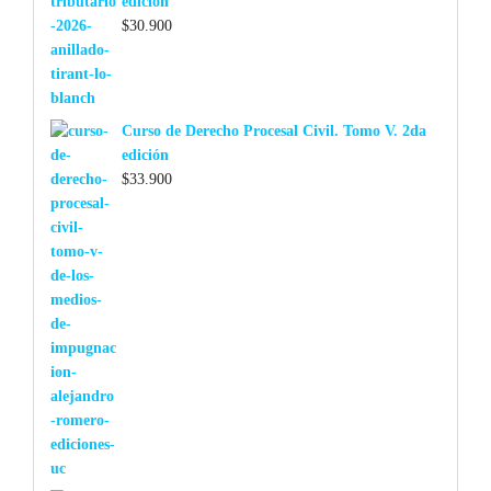
edición
$
30.900
Curso de Derecho Procesal Civil. Tomo V. 2da
edición
$
33.900