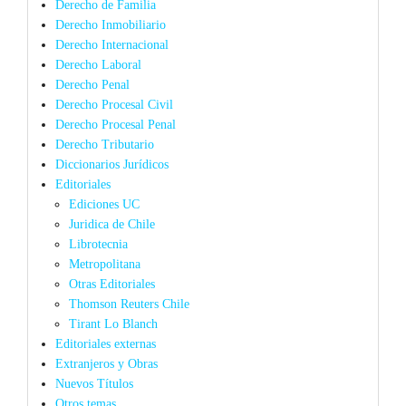
Derecho de Familia
Derecho Inmobiliario
Derecho Internacional
Derecho Laboral
Derecho Penal
Derecho Procesal Civil
Derecho Procesal Penal
Derecho Tributario
Diccionarios Jurídicos
Editoriales
Ediciones UC
Juridica de Chile
Librotecnia
Metropolitana
Otras Editoriales
Thomson Reuters Chile
Tirant Lo Blanch
Editoriales externas
Extranjeros y Obras
Nuevos Títulos
Otros temas