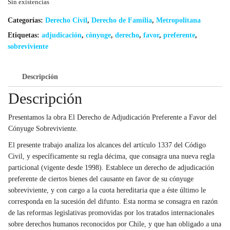
Sin existencias
Categorías:
Derecho Civil
,
Derecho de Familia
,
Metropolitana
Etiquetas:
adjudicación
,
cónyuge
,
derecho
,
favor
,
preferente
,
sobreviviente
Descripción
Descripción
Presentamos la obra El Derecho de Adjudicación Preferente a Favor del
Cónyuge Sobreviviente.
El presente trabajo analiza los alcances del artículo 1337 del Código
Civil, y específicamente su regla décima, que consagra una nueva regla
particional (vigente desde 1998). Establece un derecho de adjudicación
preferente de ciertos bienes del causante en favor de su cónyuge
sobreviviente, y con cargo a la cuota hereditaria que a éste último le
corresponda en la sucesión del difunto. Esta norma se consagra en razón
de las reformas legislativas promovidas por los tratados internacionales
sobre derechos humanos reconocidos por Chile, y que han obligado a una