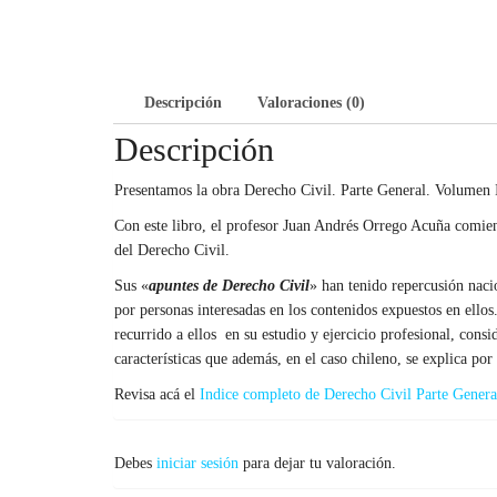
Descripción
Valoraciones (0)
Descripción
Presentamos la obra Derecho Civil. Parte General. Volumen 
Con este libro, el profesor Juan Andrés Orrego Acuña comien
del Derecho Civil.
Sus «
apuntes de Derecho Civil
» han tenido repercusión naci
por personas interesadas en los contenidos expuestos en ello
recurrido a ellos en su estudio y ejercicio profesional, cons
características que además, en el caso chileno, se explica por
Revisa acá el
Indice completo de Derecho Civil Parte Gener
Debes
iniciar sesión
para dejar tu valoración.