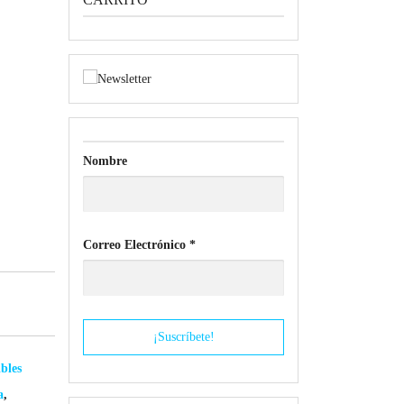
Nombre
Correo Electrónico
*
bles
a
,