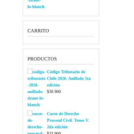
CARRITO
PRODUCTOS
Código Tributario de
Chile 2026. Anillado 5ta
edición
$
30.900
Curso de Derecho
Procesal Civil. Tomo V.
2da edición
$
33.900