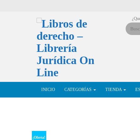
¿Qué
INICIO
CATEGORÍAS
TIENDA
E
¡Oferta!