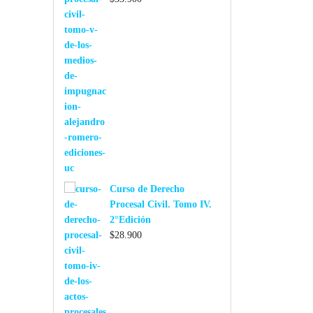
Curso de Derecho
Procesal Civil. Tomo IV.
2°Edición
$
28.900