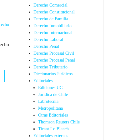
Derecho Comercial
Derecho Constitucional
Derecho de Familia
Derecho Inmobiliario
Derecho Internacional
Derecho Laboral
recho
Derecho Penal
Derecho Procesal Civil
Derecho Procesal Penal
Derecho Tributario
Diccionarios Jurídicos
Editoriales
Ediciones UC
Juridica de Chile
Librotecnia
Metropolitana
Otras Editoriales
Thomson Reuters Chile
Tirant Lo Blanch
Editoriales externas