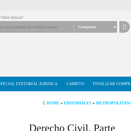
 libro buscas?
SPECIAL EDITORIAL JURIDICA
CARRITO
FINALIZAR COMPR
HOME
»
EDITORIALES
»
METROPOLITAN
Derecho Civil. Parte