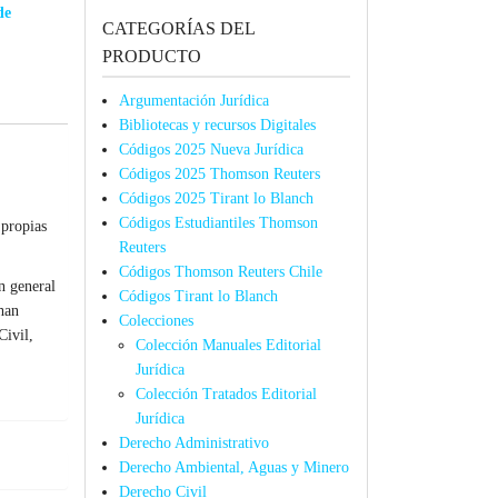
de
CATEGORÍAS DEL
PRODUCTO
Argumentación Jurídica
Bibliotecas y recursos Digitales
Códigos 2025 Nueva Jurídica
Códigos 2025 Thomson Reuters
Códigos 2025 Tirant lo Blanch
Códigos Estudiantiles Thomson
 propias
Reuters
Códigos Thomson Reuters Chile
n general
Códigos Tirant lo Blanch
han
Colecciones
Civil,
Colección Manuales Editorial
Jurídica
Colección Tratados Editorial
Jurídica
Derecho Administrativo
Derecho Ambiental, Aguas y Minero
Derecho Civil