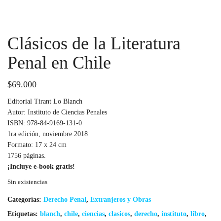
Clásicos de la Literatura
Penal en Chile
$
69.000
Editorial Tirant Lo Blanch
Autor: Instituto de Ciencias Penales
ISBN: 978-84-9169-131-0
1ra edición, noviembre 2018
Formato: 17 x 24 cm
1756 páginas.
¡Incluye e-book gratis!
Sin existencias
Categorías:
Derecho Penal
,
Extranjeros y Obras
Etiquetas:
blanch
,
chile
,
ciencias
,
clasicos
,
derecho
,
instituto
,
libro
,