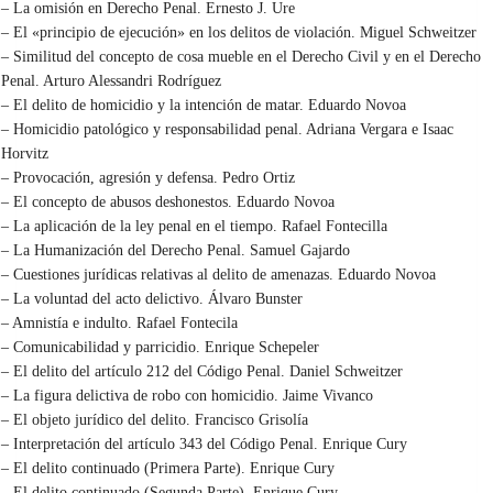
– La omisión en Derecho Penal. Ernesto J. Ure
– El «principio de ejecución» en los delitos de violación. Miguel Schweitzer
– Similitud del concepto de cosa mueble en el Derecho Civil y en el Derecho
Penal. Arturo Alessandri Rodríguez
– El delito de homicidio y la intención de matar. Eduardo Novoa
– Homicidio patológico y responsabilidad penal. Adriana Vergara e Isaac
Horvitz
– Provocación, agresión y defensa. Pedro Ortiz
– El concepto de abusos deshonestos. Eduardo Novoa
– La aplicación de la ley penal en el tiempo. Rafael Fontecilla
– La Humanización del Derecho Penal. Samuel Gajardo
– Cuestiones jurídicas relativas al delito de amenazas. Eduardo Novoa
– La voluntad del acto delictivo. Álvaro Bunster
– Amnistía e indulto. Rafael Fontecila
– Comunicabilidad y parricidio. Enrique Schepeler
– El delito del artículo 212 del Código Penal. Daniel Schweitzer
– La figura delictiva de robo con homicidio. Jaime Vivanco
– El objeto jurídico del delito. Francisco Grisolía
– Interpretación del artículo 343 del Código Penal. Enrique Cury
– El delito continuado (Primera Parte). Enrique Cury
– El delito continuado (Segunda Parte). Enrique Cury