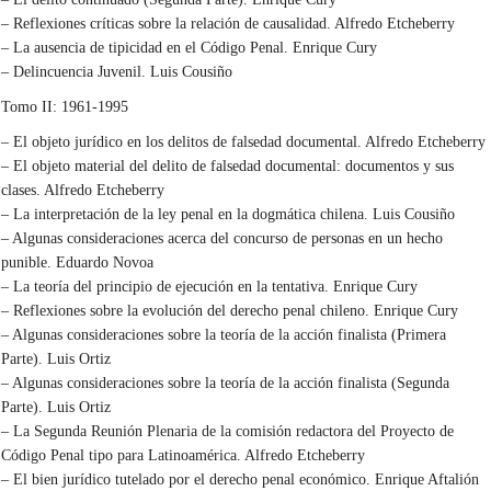
– Reflexiones críticas sobre la relación de causalidad. Alfredo Etcheberry
– La ausencia de tipicidad en el Código Penal. Enrique Cury
– Delincuencia Juvenil. Luis Cousiño
Tomo II: 1961-1995
– El objeto jurídico en los delitos de falsedad documental. Alfredo Etcheberry
– El objeto material del delito de falsedad documental: documentos y sus
clases. Alfredo Etcheberry
– La interpretación de la ley penal en la dogmática chilena. Luis Cousiño
– Algunas consideraciones acerca del concurso de personas en un hecho
punible. Eduardo Novoa
– La teoría del principio de ejecución en la tentativa. Enrique Cury
– Reflexiones sobre la evolución del derecho penal chileno. Enrique Cury
– Algunas consideraciones sobre la teoría de la acción finalista (Primera
Parte). Luis Ortiz
– Algunas consideraciones sobre la teoría de la acción finalista (Segunda
Parte). Luis Ortiz
– La Segunda Reunión Plenaria de la comisión redactora del Proyecto de
Código Penal tipo para Latinoamérica. Alfredo Etcheberry
– El bien jurídico tutelado por el derecho penal económico. Enrique Aftalión