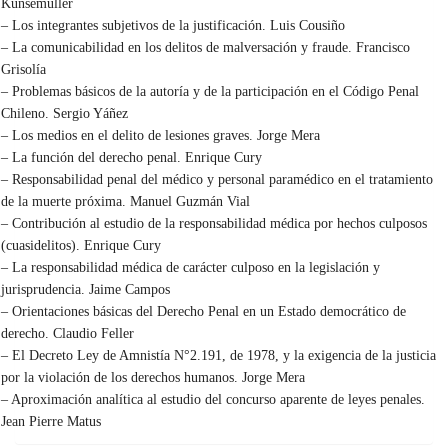
Künsemüller
– Los integrantes subjetivos de la justificación. Luis Cousiño
– La comunicabilidad en los delitos de malversación y fraude. Francisco
Grisolía
– Problemas básicos de la autoría y de la participación en el Código Penal
Chileno. Sergio Yáñez
– Los medios en el delito de lesiones graves. Jorge Mera
– La función del derecho penal. Enrique Cury
– Responsabilidad penal del médico y personal paramédico en el tratamiento
de la muerte próxima. Manuel Guzmán Vial
– Contribución al estudio de la responsabilidad médica por hechos culposos
(cuasidelitos). Enrique Cury
– La responsabilidad médica de carácter culposo en la legislación y
jurisprudencia. Jaime Campos
– Orientaciones básicas del Derecho Penal en un Estado democrático de
derecho. Claudio Feller
– El Decreto Ley de Amnistía N°2.191, de 1978, y la exigencia de la justicia
por la violación de los derechos humanos. Jorge Mera
– Aproximación analítica al estudio del concurso aparente de leyes penales.
Jean Pierre Matus