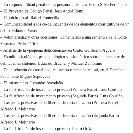
– La responsabilidad penal de las personas jurídicas. Pedro Silva Fernández
– El Proyecto de Código Penal. Jean André Roux
– El juicio penal. Rafael Fontecilla
– Comunicabilidad a los co-delincuentes de los elementos constitutivos de un
delito. Eduardo Varas
– Voluntariedad y otras cuestiones. Comentarios a una sentencia de la Corte
Suprema. Pedro ORtiz
– Análisis de la «pequeña delincuencia» en Chile. Guillermo Agüero
– Estudio psicológico, psicopatológico y psiquiátrico sobre un centenar de
delincuentes chilenos. Eduardo Brücher y Manuel Zamorano
– De la relación de causalidad, causación o relación causal, en el Derecho
Penal. José Miguel Sepúlveda
– El infanticidio. Leonidas Avendaño
– La falsificación de instrumento privado (Primera Parte). Luis Cousiño
– La falsificación de instrumento privado (Segunda Parte). Luis Cousiño
– Las penas privativas de la libertad de corta duración (Primera Parte).
Alfredo J. Molinario
– Las penas privativas de la libertad de corta duración (Segunda Parte).
Alfredo J. Molinario
– La falsificación de instrumento privado. Pedro Ortiz