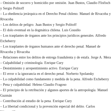
– Omisión de socorro y homicidio por omisión. Juan Bustos, Claudio Flisfisch
y Sergio Politoff
– La obediencia jerárquica en el Derecho Penal chileno. Manuel de Rivacoba y
Rivacoba
– Los delitos de peligro. Juan Bustos y Sergio Politoff
– El dolo eventual en la dogmática chilena. Luis Cousiño
– Los trasplantes de órganos ante los principios jurídicos generales. Alfredo
Etcheberry
– Los trasplantes de órganos humanos ante el derecho penal. Manuel de
Rivacoba y Rivacoba
– Relaciones entre los delitos de entrega fraudulenta y de estafa. Jorge A. Mera
– Culpabilidad y criminología. Enrique Cury
– Desistimiento y arrepentimiento activo. Enrique Cury
– El error o la ignorancia en el derecho penal. Norberto Spolansky
– La culpabilidad como fundamento y medida de la pena. Alfredo Etcheberry
– Pena y culpabilidad. Heleno Claudio Fragoso
– El principio de la retribución y algunos aportes de la antropología. Manuel
Guzmán
– Contribución al estudio de la pena. Enrique Cury
– La libertad condicional y la prevención especial del delito. Carlos