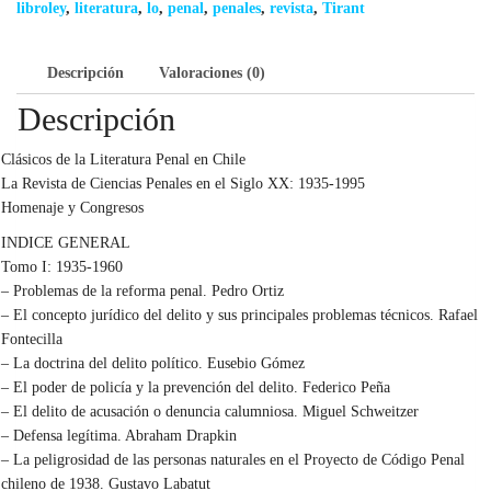
libroley
,
literatura
,
lo
,
penal
,
penales
,
revista
,
Tirant
Descripción
Valoraciones (0)
Descripción
Clásicos de la Literatura Penal en Chile
La Revista de Ciencias Penales en el Siglo XX: 1935-1995
Homenaje y Congresos
INDICE GENERAL
Tomo I: 1935-1960
– Problemas de la reforma penal. Pedro Ortiz
– El concepto jurídico del delito y sus principales problemas técnicos. Rafael
Fontecilla
– La doctrina del delito político. Eusebio Gómez
– El poder de policía y la prevención del delito. Federico Peña
– El delito de acusación o denuncia calumniosa. Miguel Schweitzer
– Defensa legítima. Abraham Drapkin
– La peligrosidad de las personas naturales en el Proyecto de Código Penal
chileno de 1938. Gustavo Labatut