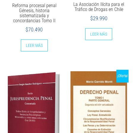
La Asociación Ilícita para el
Reforma procesal penal
Tráfico de Drogas en Chile
Génesis, historia
sistematizada y
$
29.990
concordancias Tomo II
$
70.490
LEER MÁS
LEER MÁS
¡Oferta!