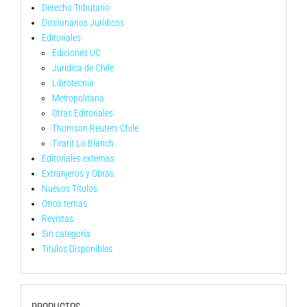
Derecho Tributario
Diccionarios Jurídicos
Editoriales
Ediciones UC
Juridica de Chile
Librotecnia
Metropolitana
Otras Editoriales
Thomson Reuters Chile
Tirant Lo Blanch
Editoriales externas
Extranjeros y Obras
Nuevos Títulos
Otros temas
Revistas
Sin categoría
Títulos Disponibles
PRODUCTOS