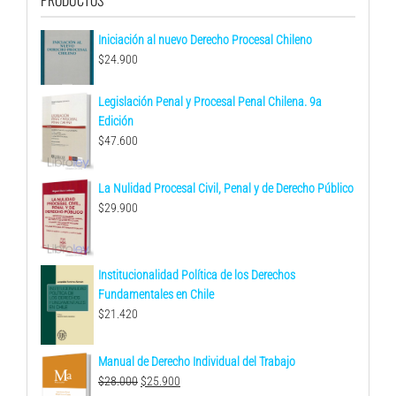
Iniciación al nuevo Derecho Procesal Chileno
$
24.900
Legislación Penal y Procesal Penal Chilena. 9a
Edición
$
47.600
La Nulidad Procesal Civil, Penal y de Derecho Público
$
29.900
Institucionalidad Política de los Derechos
Fundamentales en Chile
$
21.420
Manual de Derecho Individual del Trabajo
El
El
$
28.000
$
25.900