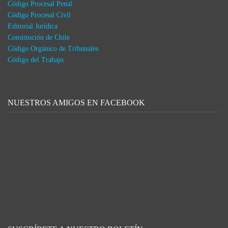
Código Procesal Penal
Código Procesal Civil
Editorial Jurídica
Constitución de Chile
Código Orgánico de Tribunales
Código del Trabajo
NUESTROS AMIGOS EN FACEBOOK